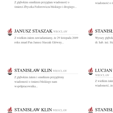
Z głębokim smutkiem przyjęłam wiadomość o
wiadomość o śm
śmierci Zbyszka Fedorowicza bliskiego i drogiego...
JANUSZ STASZAK
STANIS
WROCŁAW
Z wielkim żalem zawiadamiamy, że 29 listopada 2009
Wyrazy głębok
roku zmarł Pan Janusz Staszak Główny...
dr. hab. inż. S
STANISŁAW KLIN
LUCJAN
WROCŁAW
WROCŁAW
Z głębokim żalem i smutkiem przyjęliśmy
Z wielkim żal
wiadomość o śmierci bliskiego nam
wiadomość, że 
współpracownika...
STANISŁAW KLIN
STANIS
WROCŁAW