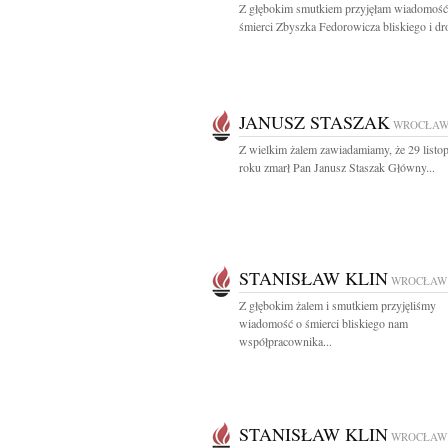
Z głębokim smutkiem przyjęłam wiadomość
śmierci Zbyszka Fedorowicza bliskiego i dro
JANUSZ STASZAK
WROCŁA
Z wielkim żalem zawiadamiamy, że 29 listo
roku zmarł Pan Janusz Staszak Główny...
STANISŁAW KLIN
WROCŁAW
Z głębokim żalem i smutkiem przyjęliśmy
wiadomość o śmierci bliskiego nam
współpracownika...
STANISŁAW KLIN
WROCŁAW