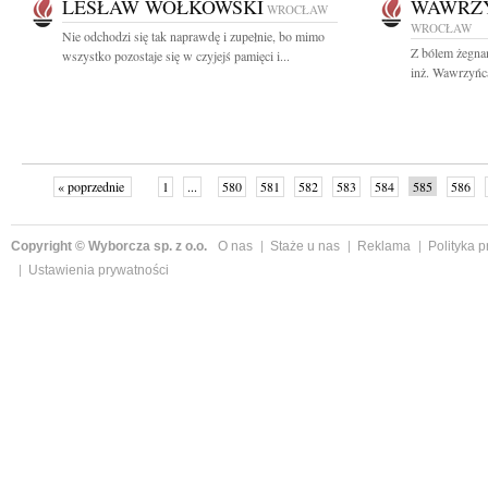
LESŁAW WOŁKOWSKI
WAWRZY
WROCŁAW
WROCŁAW
Nie odchodzi się tak naprawdę i zupełnie, bo mimo
Z bólem żegnam
wszystko pozostaje się w czyjejś pamięci i...
inż. Wawrzyńca
« poprzednie
1
...
580
581
582
583
584
585
586
następne »
Copyright © Wyborcza sp. z o.o.
O nas
Staże u nas
Reklama
Polityka 
Ustawienia prywatności