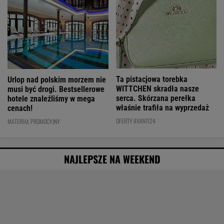
Ta pistacjowa torebka
Urlop nad polskim morzem nie
WITTCHEN skradła nasze
musi być drogi. Bestsellerowe
serca. Skórzana perełka
hotele znaleźliśmy w mega
właśnie trafiła na wyprzedaż
cenach!
OFERTY AVANTI24
MATERIAŁ PROMOCYJNY
NAJLEPSZE NA WEEKEND