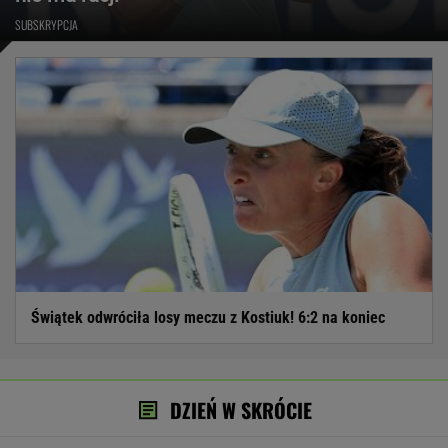
SUBSKRYPCJA
Świątek odwróciła losy meczu z Kostiuk! 6:2 na koniec
DZIEŃ W SKRÓCIE