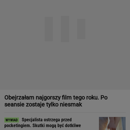
Obejrzałam najgorszy film tego roku. Po
seansie zostaje tylko niesmak
Specjalista ostrzega przed
pocketingiem. Skutki mogą być dotkliwe
Zakochała się w kucharzu z chińskiego baru
w Bydgoszczy
SUBSKRYPCJA