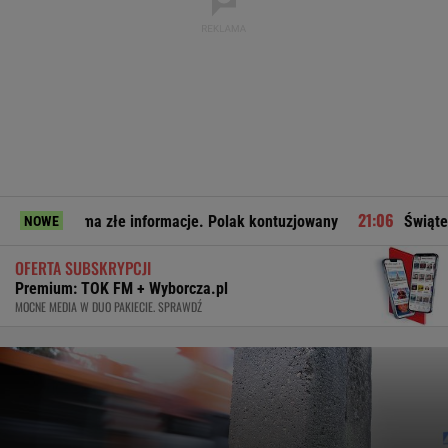
to ma złe informacje. Polak kontuzjowany
Świątek pokazuje,
NOWE
OFERTA SUBSKRYPCJI
Premium: TOK FM + Wyborcza.pl
MOCNE MEDIA W DUO PAKIECIE. SPRAWDŹ