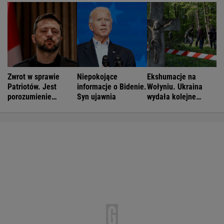
Zwrot w sprawie
Niepokojące
Ekshumacje na
Patriotów. Jest
informacje o Bidenie.
Wołyniu. Ukraina
porozumienie
Syn ujawnia
wydała kolejne
Ukrainy i USA
zgody