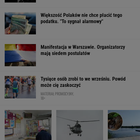
Cały świat uczy się od Ukraińców prowadzenia
wojny. Tylko nie Polacy
Jak się zapisać do lekarza w NFZ bez
dzwonienia do przychodni
FINANSE I TECHNOLOGIA