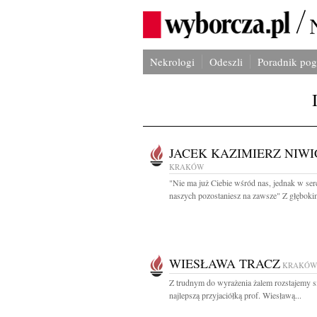
Nekrologi
Odeszli
Poradnik po
JACEK KAZIMIERZ NIWI
KRAKÓW
"Nie ma już Ciebie wśród nas, jednak w ser
naszych pozostaniesz na zawsze" Z głębokim
WIESŁAWA TRACZ
KRAKÓW
Z trudnym do wyrażenia żalem rozstajemy si
najlepszą przyjaciółką prof. Wiesławą...