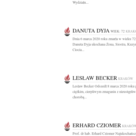
Wydziału...
DANUTA DYJA
WIEK: 72
KRAK
Dnia 6 marca 2020 roku zmarła w wieku 72 
Danuta Dyja ukochana Żona, Siostra, Kuzy
Ciocia...
LESŁAW BECKER
KRAKÓW
Lesław Becker Odszedł 8 marca 2020 roku 
ciężkim, cierpliwym zmaganiu z nieustępliw
chorobą...
ERHARD CZIOMER
KRAKÓ
Prof. dr hab. Erhard Cziomer Najukochańsz