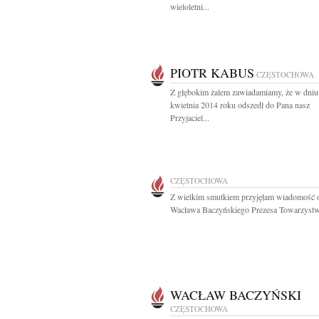
wieloletni...
PIOTR KABUS
CZĘSTOCHOWA
Z głębokim żalem zawiadamiamy, że w dniu
kwietnia 2014 roku odszedł do Pana nasz
Przyjaciel...
CZĘSTOCHOWA
Z wielkim smutkiem przyjęłam wiadomość o
Wacława Baczyńskiego Prezesa Towarzystw
WACŁAW BACZYŃSKI
CZĘSTOCHOWA