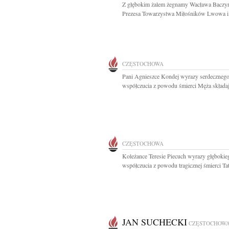
Z głębokim żalem żegnamy Wacława Baczy
Prezesa Towarzystwa Miłośników Lwowa i.
CZĘSTOCHOWA
Pani Agnieszce Kondej wyrazy serdeczneg
współczucia z powodu śmierci Męża składaj
CZĘSTOCHOWA
Koleżance Teresie Piecuch wyrazy głębokie
współczucia z powodu tragicznej śmierci Tat
JAN SUCHECKI
CZĘSTOCHOW