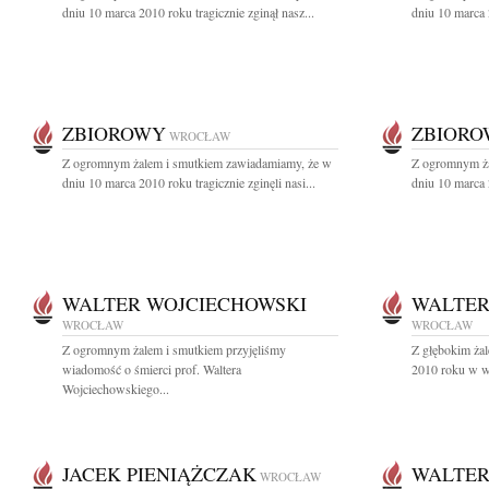
dniu 10 marca 2010 roku tragicznie zginął nasz...
dniu 10 marca 2
ZBIOROWY
ZBIOR
WROCŁAW
Z ogromnym żalem i smutkiem zawiadamiamy, że w
Z ogromnym ża
dniu 10 marca 2010 roku tragicznie zginęli nasi...
dniu 10 marca 2
WALTER WOJCIECHOWSKI
WALTER
WROCŁAW
WROCŁAW
Z ogromnym żalem i smutkiem przyjęliśmy
Z głębokim ża
wiadomość o śmierci prof. Waltera
2010 roku w wi
Wojciechowskiego...
JACEK PIENIĄŻCZAK
WALTER
WROCŁAW