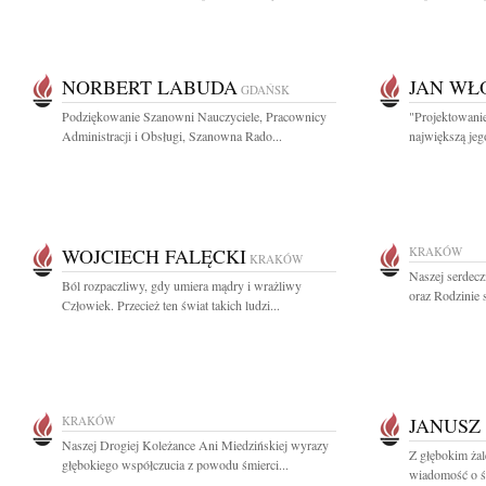
NORBERT LABUDA
JAN WŁ
GDAŃSK
Podziękowanie Szanowni Nauczyciele, Pracownicy
"Projektowanie
Administracji i Obsługi, Szanowna Rado...
największą jeg
WOJCIECH FALĘCKI
KRAKÓW
KRAKÓW
Naszej serdecz
Ból rozpaczliwy, gdy umiera mądry i wrażliwy
oraz Rodzinie 
Człowiek. Przecież ten świat takich ludzi...
KRAKÓW
JANUSZ
Naszej Drogiej Koleżance Ani Miedzińskiej wyrazy
Z głębokim żal
głębokiego współczucia z powodu śmierci...
wiadomość o śm