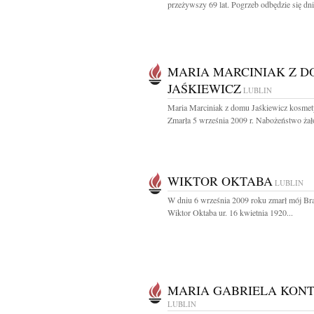
przeżywszy 69 lat. Pogrzeb odbędzie się dnia
MARIA MARCINIAK Z 
JAŚKIEWICZ
LUBLIN
Maria Marciniak z domu Jaśkiewicz kosmet
Zmarła 5 września 2009 r. Nabożeństwo żał
WIKTOR OKTABA
LUBLIN
W dniu 6 września 2009 roku zmarł mój Brat
Wiktor Oktaba ur. 16 kwietnia 1920...
MARIA GABRIELA KON
LUBLIN