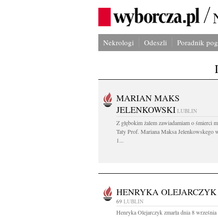
Nekrologi
Odeszli
Poradnik po
MARIAN MAKS
JELENKOWSKI
LUBLIN
Z głębokim żalem zawiadamiam o śmierci m
Taty Prof. Mariana Maksa Jelenkowskego 
1...
HENRYKA OLEJARCZYK
69
LUBLIN
Henryka Olejarczyk zmarła dnia 8 września 