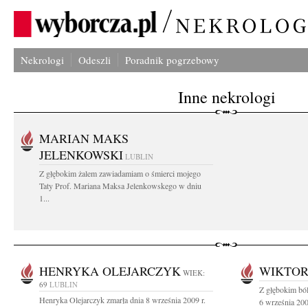
Nekrologi
Odeszli
Poradnik pogrzebowy
Inne nekrologi
MARIAN MAKS
JELENKOWSKI
LUBLIN
Z głębokim żalem zawiadamiam o śmierci mojego
Taty Prof. Mariana Maksa Jelenkowskego w dniu
1...
HENRYKA OLEJARCZYK
WIKTOR
WIEK:
69
LUBLIN
Z głębokim bó
Henryka Olejarczyk zmarła dnia 8 września 2009 r.
6 września 2009