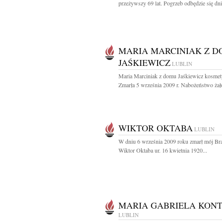
przeżywszy 69 lat. Pogrzeb odbędzie się dnia
MARIA MARCINIAK Z 
JAŚKIEWICZ
LUBLIN
Maria Marciniak z domu Jaśkiewicz kosmet
Zmarła 5 września 2009 r. Nabożeństwo żał
WIKTOR OKTABA
LUBLIN
W dniu 6 września 2009 roku zmarł mój Brat
Wiktor Oktaba ur. 16 kwietnia 1920...
MARIA GABRIELA KON
LUBLIN