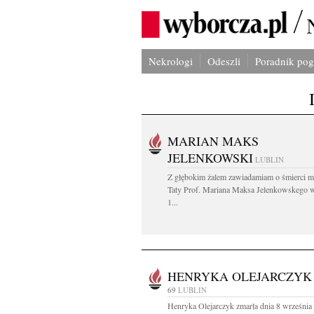
Nekrologi
Odeszli
Poradnik po
MARIAN MAKS
JELENKOWSKI
LUBLIN
Z głębokim żalem zawiadamiam o śmierci m
Taty Prof. Mariana Maksa Jelenkowskego 
1...
HENRYKA OLEJARCZYK
69
LUBLIN
Henryka Olejarczyk zmarła dnia 8 września 