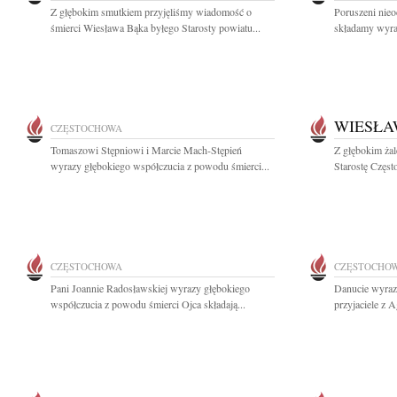
Z głębokim smutkiem przyjęliśmy wiadomość o
Poruszeni nie
śmierci Wiesława Bąka byłego Starosty powiatu...
składamy wyra
WIESŁA
CZĘSTOCHOWA
Tomaszowi Stępniowi i Marcie Mach-Stępień
Z głębokim ża
wyrazy głębokiego współczucia z powodu śmierci...
Starostę Częs
CZĘSTOCHOWA
CZĘSTOCHO
Pani Joannie Radosławskiej wyrazy głębokiego
Danucie wyraz
współczucia z powodu śmierci Ojca składają...
przyjaciele z 