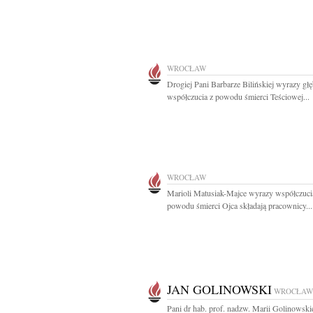
WROCŁAW
Drogiej Pani Barbarze Bilińskiej wyrazy gł
współczucia z powodu śmierci Teściowej...
WROCŁAW
Marioli Matusiak-Majce wyrazy współczuci
powodu śmierci Ojca składają pracownicy...
JAN GOLINOWSKI
WROCŁAW
Pani dr hab. prof. nadzw. Marii Golinowskie