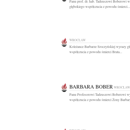
Panu prof. dr. hab. Tadeuszowi Boberowi 
głębokiego współczucia z powodu śmierci...
WROCŁAW
Koleżance Barbarze Sroczyńskiej wyrazy g
współczucia z powodu śmierci Brata...
BARBARA BOBER
WROCŁAW
Panu Profesorowi Tadeuszowi Boberowi w
współczucia z powodu śmierci Żony Barbary