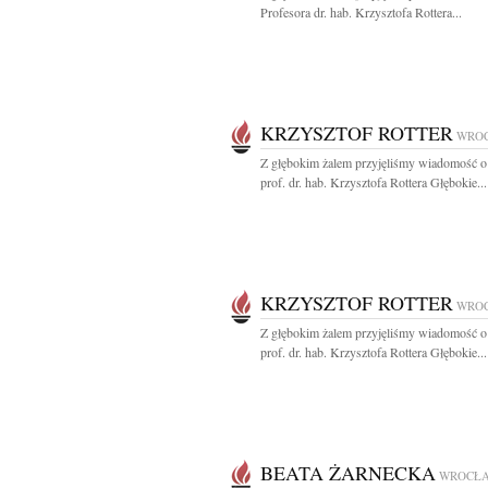
Profesora dr. hab. Krzysztofa Rottera...
KRZYSZTOF ROTTER
WRO
Z głębokim żalem przyjęliśmy wiadomość o
prof. dr. hab. Krzysztofa Rottera Głębokie...
KRZYSZTOF ROTTER
WRO
Z głębokim żalem przyjęliśmy wiadomość o
prof. dr. hab. Krzysztofa Rottera Głębokie...
BEATA ŻARNECKA
WROCŁ