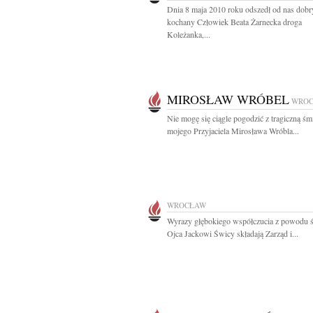
Dnia 8 maja 2010 roku odszedł od nas dobr
kochany Człowiek Beata Żarnecka droga
Koleżanka,...
MIROSŁAW WRÓBEL
WRO
Nie mogę się ciągle pogodzić z tragiczną śm
mojego Przyjaciela Mirosława Wróbla...
WROCŁAW
Wyrazy głębokiego współczucia z powodu ś
Ojca Jackowi Świcy składają Zarząd i...