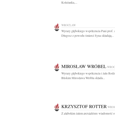
Koleżanka,...
WROCŁAW
Wyrazy głębokiego współczucia Pani prof. 
Długosz z powodu śmierci Syna składają...
MIROSŁAW WRÓBEL
WRO
Wyrazy głębokiego współczucia i żalu Rodzi
Bliskim Mirosława Wróbla składa...
KRZYSZTOF ROTTER
WRO
Z głębokim żalem przyjęliśmy wiadomość o