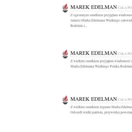
MAREK EDELMAN
CAŁA P
Z ogromnym smutkiem przyjęłam wiadomo
śmierci Marka Edelmana Wielkiego człowie
Rodzinie i...
MAREK EDELMAN
CAŁA P
Z wielkim smutkiem przyjąłem wiadomość o
Marka Edelmana Wielkiego Polaka Rodzinie 
MAREK EDELMAN
CAŁA P
Z wielkim smutkiem żegnam Marka Edelma
Odszedł wielki patriota, przywódca powstani