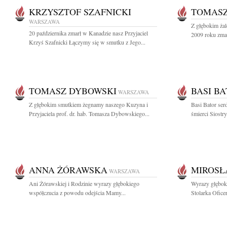
KRZYSZTOF SZAFNICKI
TOMASZ
WARSZAWA
Z głębokim ża
20 października zmarł w Kanadzie nasz Przyjaciel
2009 roku zmar
Krzyś Szafnicki Łączymy się w smutku z Jego...
TOMASZ DYBOWSKI
BASI B
WARSZAWA
Z głębokim smutkiem żegnamy naszego Kuzyna i
Basi Bator se
Przyjaciela prof. dr. hab. Tomasza Dybowskiego...
śmierci Siostry
ANNA ŻÓRAWSKA
MIROSŁ
WARSZAWA
Ani Żórawskiej i Rodzinie wyrazy głębokiego
Wyrazy głębok
współczucia z powodu odejścia Mamy...
Stolarka Oficer