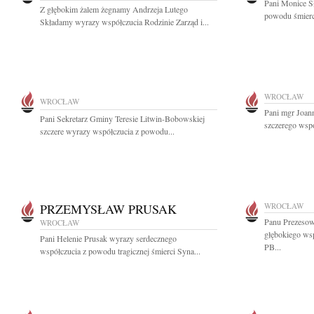
Pani Monice S
Z głębokim żalem żegnamy Andrzeja Lutego
powodu śmierci
Składamy wyrazy współczucia Rodzinie Zarząd i...
WROCŁAW
WROCŁAW
Pani mgr Joan
Pani Sekretarz Gminy Teresie Litwin-Bobowskiej
szczerego wspó
szczere wyrazy współczucia z powodu...
PRZEMYSŁAW PRUSAK
WROCŁAW
Panu Prezeso
WROCŁAW
głębokiego ws
Pani Helenie Prusak wyrazy serdecznego
PB...
współczucia z powodu tragicznej śmierci Syna...