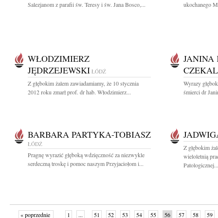
Salezjanom z parafii św. Teresy i św. Jana Bosco,...
ukochanego Męż
WŁODZIMIERZ
JANINA 
JĘDRZEJEWSKI
CZEKA
ŁÓDŹ
Z głębokim żalem zawiadamiamy, że 10 stycznia
Wyrazy głębok
2012 roku zmarł prof. dr hab. Włodzimierz...
śmierci dr Jan
BARBARA PARTYKA-TOBIASZ
JADWIG
ŁÓDŹ
Z głębokim ża
Pragnę wyrazić głęboką wdzięczność za niezwykle
wieloletnią pr
serdeczną troskę i pomoc naszym Przyjaciołom i...
Patologicznej..
« poprzednie
1
...
51
52
53
54
55
56
57
58
59