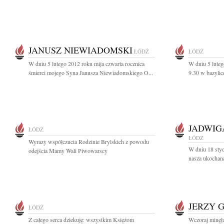
JANUSZ NIEWIADOMSKI
ŁÓDŹ
ŁÓDŹ
W dniu 5 lutego 2012 roku mija czwarta rocznica
W dniu 5 luteg
śmierci mojego Syna Janusza Niewiadomskiego O...
9.30 w bazylice
JADWIG
ŁÓDŹ
ŁÓDŹ
Wyrazy współczucia Rodzinie Brylskich z powodu
W dniu 18 styc
odejścia Mamy Wali Piwowarscy
nasza ukochana
JERZY 
ŁÓDŹ
Z całego serca dziekuję: wszystkim Księżom
Wczoraj minęła