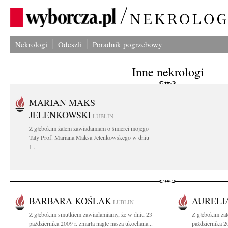
Nekrologi
Odeszli
Poradnik pogrzebowy
Inne nekrologi
MARIAN MAKS
JELENKOWSKI
LUBLIN
Z głębokim żalem zawiadamiam o śmierci mojego
Taty Prof. Mariana Maksa Jelenkowskego w dniu
1...
BARBARA KOŚLAK
AURELI
LUBLIN
Z głębokim smutkiem zawiadamiamy, że w dniu 23
Z głębokim ża
października 2009 r. zmarła nagle nasza ukochana...
października 20