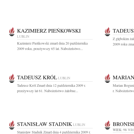
KAZIMIERZ PIEŃKOWSKI
TADEUS
LUBLIN
Z głębokim ża
Kazimierz Pieńkowski zmarł dnia 20 października
2009 roku zmar
2009 roku, przeżywszy 65 lat. Nabożeństwo...
TADEUSZ KRÓL
MARIAN
LUBLIN
Tadeusz Król Zmarł dnia 12 października 2009 r.
Marian Boguni
przeżywszy lat 61. Nabożeństwo żałobne...
r. Nabożeństwo
STANISŁAW STADNIK
BRONIS
LUBLIN
WIEK: 98
WR
Stanisław Stadnik Zmarł dnia 4 października 2009 r.