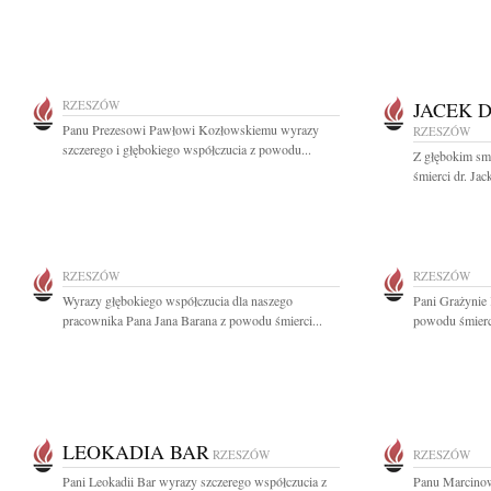
RZESZÓW
JACEK 
Panu Prezesowi Pawłowi Kozłowskiemu wyrazy
RZESZÓW
szczerego i głębokiego współczucia z powodu...
Z głębokim sm
śmierci dr. Ja
RZESZÓW
RZESZÓW
Wyrazy głębokiego współczucia dla naszego
Pani Grażynie
pracownika Pana Jana Barana z powodu śmierci...
powodu śmierci
LEOKADIA BAR
RZESZÓW
RZESZÓW
Pani Leokadii Bar wyrazy szczerego współczucia z
Panu Marcino