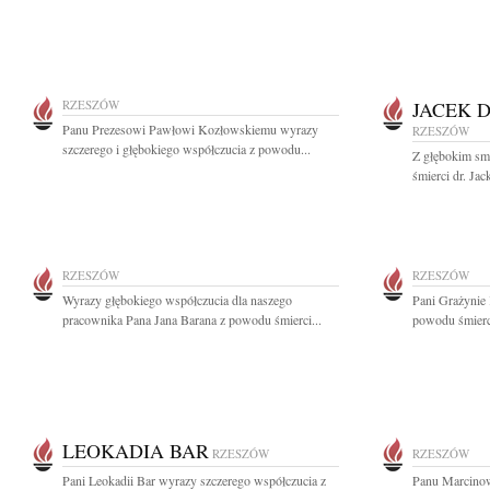
RZESZÓW
JACEK 
Panu Prezesowi Pawłowi Kozłowskiemu wyrazy
RZESZÓW
szczerego i głębokiego współczucia z powodu...
Z głębokim sm
śmierci dr. Ja
RZESZÓW
RZESZÓW
Wyrazy głębokiego współczucia dla naszego
Pani Grażynie
pracownika Pana Jana Barana z powodu śmierci...
powodu śmierci
LEOKADIA BAR
RZESZÓW
RZESZÓW
Pani Leokadii Bar wyrazy szczerego współczucia z
Panu Marcino