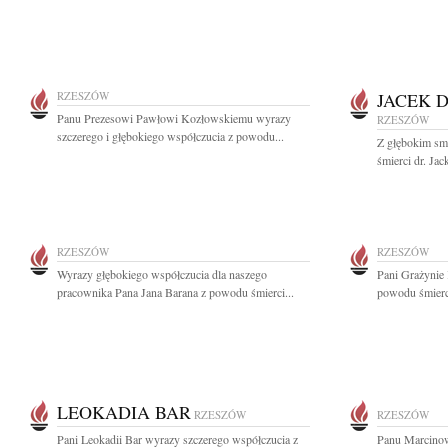
RZESZÓW
JACEK 
Panu Prezesowi Pawłowi Kozłowskiemu wyrazy
RZESZÓW
szczerego i głębokiego współczucia z powodu...
Z głębokim sm
śmierci dr. Ja
RZESZÓW
RZESZÓW
Wyrazy głębokiego współczucia dla naszego
Pani Grażynie
pracownika Pana Jana Barana z powodu śmierci...
powodu śmierci
LEOKADIA BAR
RZESZÓW
RZESZÓW
Pani Leokadii Bar wyrazy szczerego współczucia z
Panu Marcino