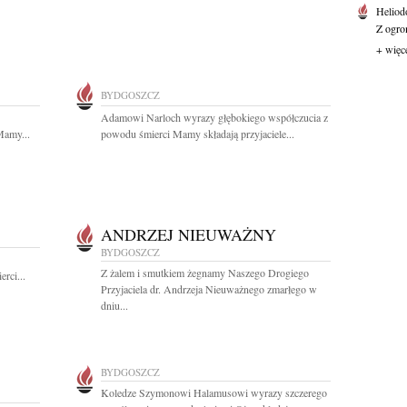
Heliod
Z ogro
+ więc
BYDGOSZCZ
Adamowi Narloch wyrazy głębokiego współczucia z
Mamy...
powodu śmierci Mamy składają przyjaciele...
ANDRZEJ NIEUWAŻNY
BYDGOSZCZ
Z żalem i smutkiem żegnamy Naszego Drogiego
rci...
Przyjaciela dr. Andrzeja Nieuważnego zmarłego w
dniu...
BYDGOSZCZ
Koledze Szymonowi Halamusowi wyrazy szczerego