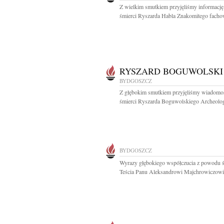
Z wielkim smutkiem przyjęliśmy informację
śmierci Ryszarda Habla Znakomitego fachow
RYSZARD BOGUWOLSKI
BYDGOSZCZ
Z głębokim smutkiem przyjęliśmy wiadomo
śmierci Ryszarda Boguwolskiego Archeologa
BYDGOSZCZ
Wyrazy głębokiego współczucia z powodu ś
Teścia Panu Aleksandrowi Majchrowiczowi i