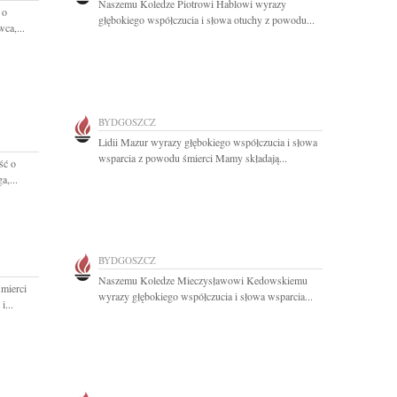
Naszemu Koledze Piotrowi Hablowi wyrazy
 o
głębokiego współczucia i słowa otuchy z powodu...
ca,...
BYDGOSZCZ
Lidii Mazur wyrazy głębokiego współczucia i słowa
wsparcia z powodu śmierci Mamy składają...
ść o
,...
BYDGOSZCZ
Naszemu Koledze Mieczysławowi Kedowskiemu
mierci
wyrazy głębokiego współczucia i słowa wsparcia...
...