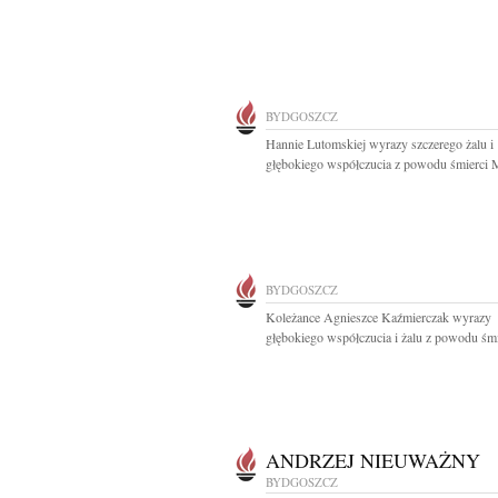
BYDGOSZCZ
Hannie Lutomskiej wyrazy szczerego żalu i
głębokiego współczucia z powodu śmierci 
BYDGOSZCZ
Koleżance Agnieszce Kaźmierczak wyrazy
głębokiego współczucia i żalu z powodu śmie
ANDRZEJ NIEUWAŻNY
BYDGOSZCZ