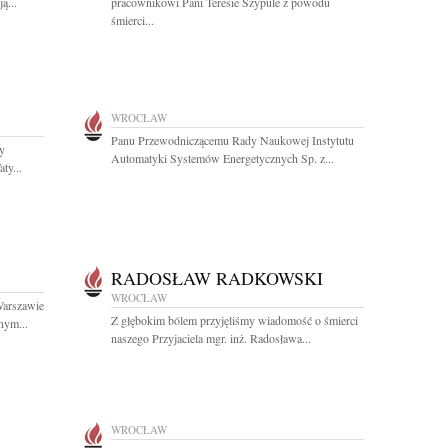
ą...
pracownikowi Pani Teresie Szypule z powodu
śmierci...
WROCŁAW
Panu Przewodniczącemu Rady Naukowej Instytutu
zy
Automatyki Systemów Energetycznych Sp. z...
ty...
RADOSŁAW RADKOWSKI
WROCŁAW
Warszawie
Z głębokim bólem przyjęliśmy wiadomość o śmierci
nym...
naszego Przyjaciela mgr. inż. Radosława...
WROCŁAW