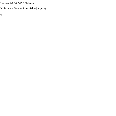
Mazurek
03.08.2026
Gdańsk
 Koleżance Beacie Rumińskiej wyrazy...
ej