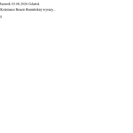
Mazurek
03.08.2026
Gdańsk
 Koleżance Beacie Rumińskiej wyrazy...
ej