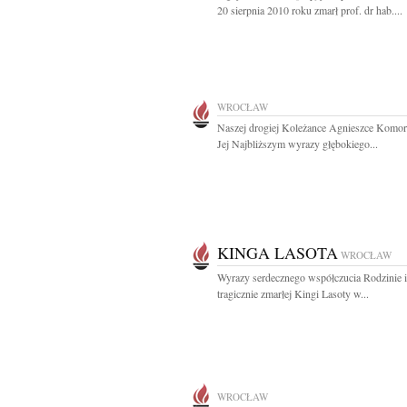
20 sierpnia 2010 roku zmarł prof. dr hab....
WROCŁAW
Naszej drogiej Koleżance Agnieszce Komor
Jej Najbliższym wyrazy głębokiego...
KINGA LASOTA
WROCŁAW
Wyrazy serdecznego współczucia Rodzinie i
tragicznie zmarłej Kingi Lasoty w...
WROCŁAW