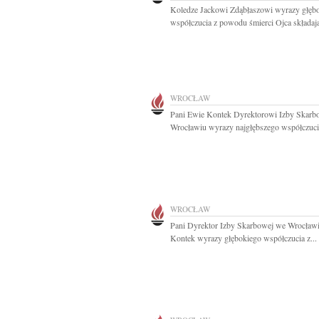
Koledze Jackowi Zdąbłaszowi wyrazy głęb
współczucia z powodu śmierci Ojca składają
WROCŁAW
Pani Ewie Kontek Dyrektorowi Izby Skarb
Wrocławiu wyrazy najgłębszego współczucia
WROCŁAW
Pani Dyrektor Izby Skarbowej we Wrocław
Kontek wyrazy głębokiego współczucia z...