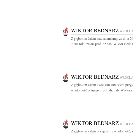
WIKTOR BEDNARZ
WROCŁ
Z głębokim żalem zawiadamiamy, że dnia 20
2010 roku zmarł prof. dr hab. Wiktor Bednar
WIKTOR BEDNARZ
WROCŁ
Z głębokim żalem i wielkim smutkiem przyj
wiadomość o śmierci prof. dr. hab. Wiktora.
WIKTOR BEDNARZ
WROCŁ
Z głębokim żalem przyjęliśmy wiadomość, 