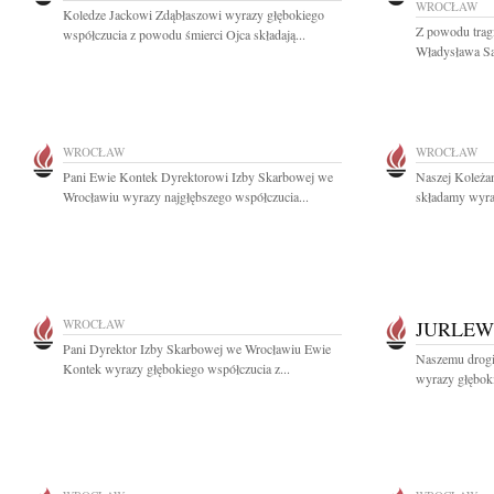
WROCŁAW
Koledze Jackowi Zdąbłaszowi wyrazy głębokiego
Z powodu tragi
współczucia z powodu śmierci Ojca składają...
Władysława Sa
WROCŁAW
WROCŁAW
Pani Ewie Kontek Dyrektorowi Izby Skarbowej we
Naszej Koleżan
Wrocławiu wyrazy najgłębszego współczucia...
składamy wyra
WROCŁAW
JURLEW
Pani Dyrektor Izby Skarbowej we Wrocławiu Ewie
Naszemu drogi
Kontek wyrazy głębokiego współczucia z...
wyrazy głębok