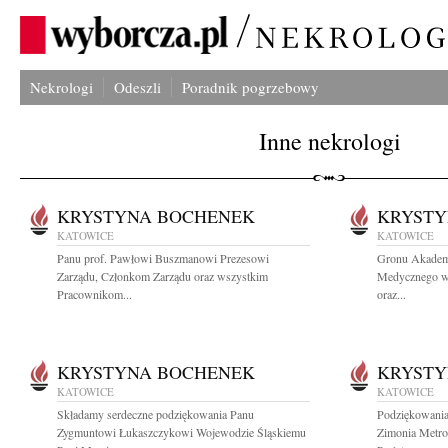
Nekrologi
Odeszli
Poradnik pogrzebowy
Inne nekrologi
KRYSTYNA BOCHENEK
KRYSTY
KATOWICE
KATOWICE
Panu prof. Pawłowi Buszmanowi Prezesowi
Gronu Akademi
Zarządu, Członkom Zarządu oraz wszystkim
Medycznego w 
Pracownikom...
oraz...
KRYSTYNA BOCHENEK
KRYSTY
KATOWICE
KATOWICE
Składamy serdeczne podziękowania Panu
Podziękowania
Zygmuntowi Łukaszczykowi Wojewodzie Śląskiemu
Zimonia Metro