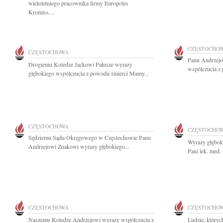
wieloletniego pracownika firmy Europoles
Kromiss....
CZĘSTOCHO
CZĘSTOCHOWA
Panu Andrzejo
Drogiemu Koledze Jackowi Pałusze wyrazy
współczucia z
głębokiego współczucia z powodu śmierci Mamy...
CZĘSTOCHOWA
CZĘSTOCHO
Sędziemu Sądu Okręgowego w Częstochowie Panu
Wyrazy głębok
Andrzejowi Znakowi wyrazy głębokiego...
Pani lek. med.
CZĘSTOCHOWA
CZĘSTOCHO
Naszemu Koledze Andrzejowi wyrazy współczucia z
Ludzie, któryc