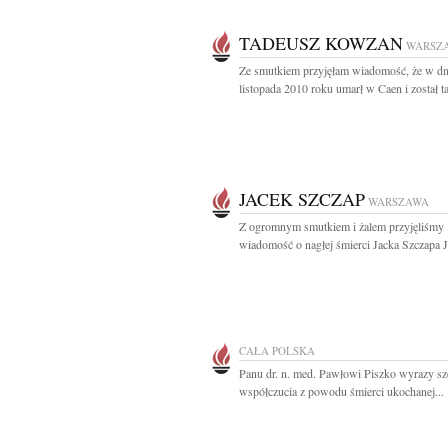
TADEUSZ KOWZAN
WARSZ
Ze smutkiem przyjęłam wiadomość, że w dn
listopada 2010 roku umarł w Caen i został t
JACEK SZCZAP
WARSZAWA
Z ogromnym smutkiem i żalem przyjęliśmy
wiadomość o nagłej śmierci Jacka Szczapa J
CAŁA POLSKA
Panu dr. n. med. Pawłowi Piszko wyrazy sz
współczucia z powodu śmierci ukochanej...