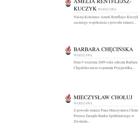
AMELIA RENTFLEJSZ-
KUCZYK
WARSZAWA
Naszej Koleżance Amelii Rentflejsz-Kuczy
szczerego współczucia z powodu śmierci...
BARBARA CHĘCIŃSKA
WARSZAWA
Dnia 9 września 2009 roku odeszła Barbara
Chęcińska nasza wspaniała Przyjaciółka,...
MIECZYSŁAW CHOŁUJ
WARSZAWA
Z powodu śmierci Pana Mieczysława Chołu
Prezesa Zarządu Banku Spółdzielczego w
Zwoleniu...