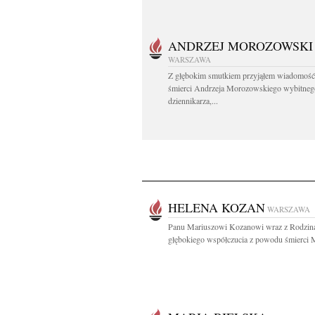
ANDRZEJ MOROZOWSKI
WARSZAWA
Z głębokim smutkiem przyjąłem wiadomość
śmierci Andrzeja Morozowskiego wybitneg
dziennikarza,...
HELENA KOZAN
WARSZAWA
Panu Mariuszowi Kozanowi wraz z Rodzin
głębokiego współczucia z powodu śmierci M