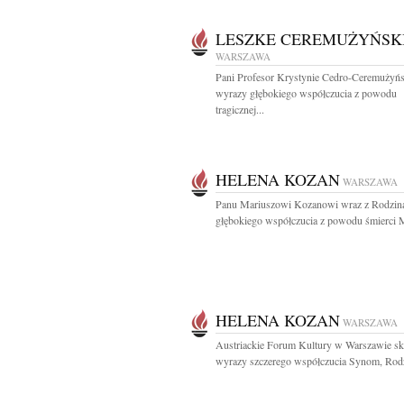
LESZKE CEREMUŻYŃSK
WARSZAWA
Pani Profesor Krystynie Cedro-Ceremużyńs
wyrazy głębokiego współczucia z powodu
tragicznej...
HELENA KOZAN
WARSZAWA
Panu Mariuszowi Kozanowi wraz z Rodzin
głębokiego współczucia z powodu śmierci M
HELENA KOZAN
WARSZAWA
Austriackie Forum Kultury w Warszawie sk
wyrazy szczerego współczucia Synom, Rodzi