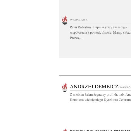
WARSZAWA
Panu Robertowi Lupie wyrazy szczerego
współczucia z powodu śmierci Mamy skład
Prezes,...
ANDRZEJ DEMBICZ
WARSZ
Z wielkim żalem żegnamy prof. dr. hab. And
Dembicza wieloletniego Dyrektora Centrum.