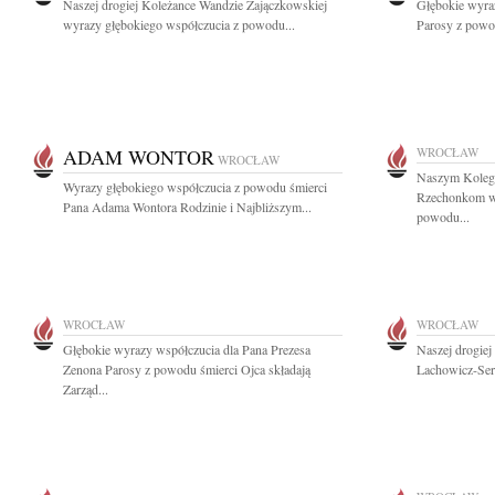
Naszej drogiej Koleżance Wandzie Zajączkowskiej
Głębokie wyra
wyrazy głębokiego współczucia z powodu...
Parosy z powod
ADAM WONTOR
WROCŁAW
WROCŁAW
Naszym Koleg
Wyrazy głębokiego współczucia z powodu śmierci
Rzechonkom wy
Pana Adama Wontora Rodzinie i Najbliższym...
powodu...
WROCŁAW
WROCŁAW
Głębokie wyrazy współczucia dla Pana Prezesa
Naszej drogie
Zenona Parosy z powodu śmierci Ojca składają
Lachowicz-Ser
Zarząd...