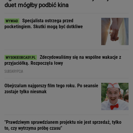
duet mógłby podbić kina
Specjalista ostrzega przed
pocketingiem. Skutki mogą być dotkliwe
Zdecydowaliśmy się na wspólne wakacje z
przyjaciółką. Rozpoczęła łowy
SUBSKRYPCJA
Obejrzałam najgorszy film tego roku. Po seansie
zostaje tylko niesmak
"Prawdziwym sprawdzianem projektu nie jest sprzedaż, tylko
to, czy wytrzyma próbę czasu"