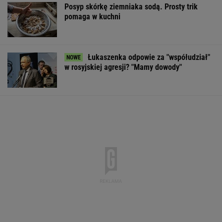
Posyp skórkę ziemniaka sodą. Prosty trik
pomaga w kuchni
Łukaszenka odpowie za "współudział"
w rosyjskiej agresji? "Mamy dowody"