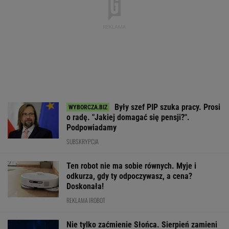
Były szef PIP szuka pracy. Prosi
o radę. "Jakiej domagać się pensji?".
Podpowiadamy
SUBSKRYPCJA
Ten robot nie ma sobie równych. Myje i
odkurza, gdy ty odpoczywasz, a cena?
Doskonała!
REKLAMA IROBOT
Nie tylko zaćmienie Słońca. Sierpień zamieni