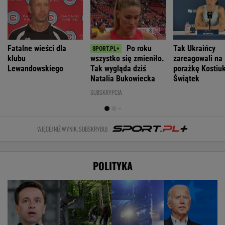
Fatalne wieści dla
Po roku
Tak Ukraińcy
klubu
wszystko się zmieniło.
zareagowali na
Lewandowskiego
Tak wygląda dziś
porażkę Kostiu
Natalia Bukowiecka
Świątek
SUBSKRYPCJA
WIĘCEJ NIŻ WYNIK. SUBSKRYBUJ
POLITYKA