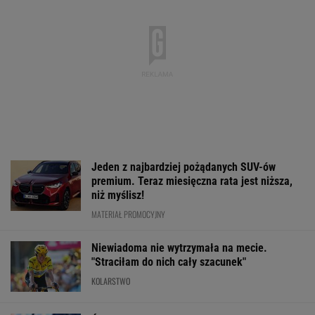
Jeden z najbardziej pożądanych SUV-ów
premium. Teraz miesięczna rata jest niższa,
niż myślisz!
MATERIAŁ PROMOCYJNY
Niewiadoma nie wytrzymała na mecie.
"Straciłam do nich cały szacunek"
KOLARSTWO