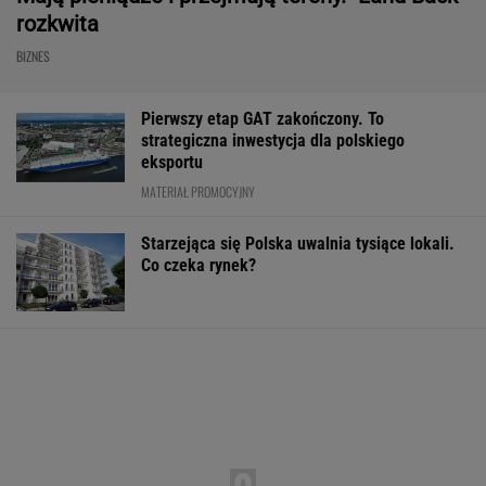
rozkwita
BIZNES
Pierwszy etap GAT zakończony. To
strategiczna inwestycja dla polskiego
eksportu
MATERIAŁ PROMOCYJNY
Starzejąca się Polska uwalnia tysiące lokali.
Co czeka rynek?