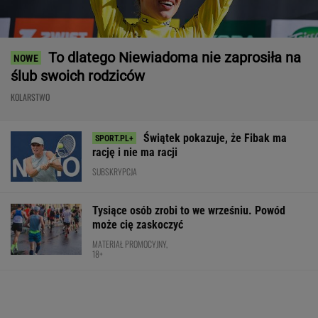
To dlatego Niewiadoma nie zaprosiła na
ślub swoich rodziców
KOLARSTWO
Świątek pokazuje, że Fibak ma
rację i nie ma racji
SUBSKRYPCJA
Tysiące osób zrobi to we wrześniu. Powód
może cię zaskoczyć
MATERIAŁ PROMOCYJNY,
18+