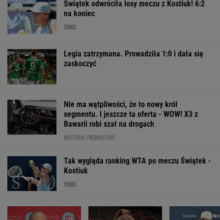
Świątek odwróciła losy meczu z Kostiuk! 6:2
na koniec
TENIS
Legia zatrzymana. Prowadziła 1:0 i dała się
zaskoczyć
Nie ma wątpliwości, że to nowy król
segmentu. I jeszcze ta oferta - WOW! X3 z
Bawarii robi szał na drogach
MATERIAŁ PROMOCYJNY
Tak wygląda ranking WTA po meczu Świątek -
Kostiuk
TENIS