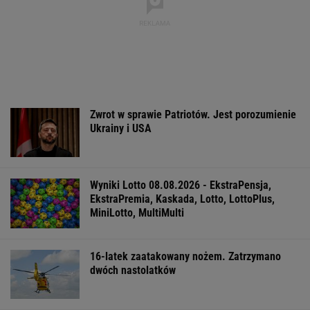
Zwrot w sprawie Patriotów. Jest porozumienie
Ukrainy i USA
Wyniki Lotto 08.08.2026 - EkstraPensja,
EkstraPremia, Kaskada, Lotto, LottoPlus,
MiniLotto, MultiMulti
16-latek zaatakowany nożem. Zatrzymano
dwóch nastolatków