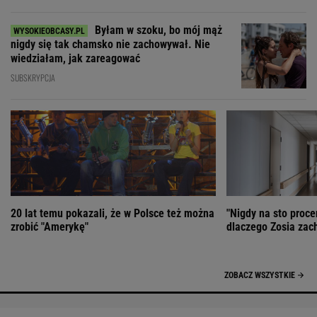
Byłam w szoku, bo mój mąż
nigdy się tak chamsko nie zachowywał. Nie
wiedziałam, jak zareagować
SUBSKRYPCJA
20 lat temu pokazali, że w Polsce też można
"Nigdy na sto proce
zrobić "Amerykę"
dlaczego Zosia zac
ZOBACZ WSZYSTKIE