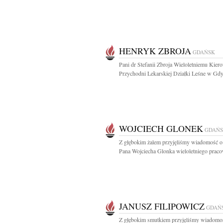
HENRYK ZBROJA
GDAŃSK
Pani dr Stefanii Zbroja Wieloletniemu Kie
Przychodni Lekarskiej Działki Leśne w Gdyn
WOJCIECH GLONEK
GDAŃ
Z głębokim żalem przyjęliśmy wiadomość o
Pana Wojciecha Glonka wieloletniego praco
JANUSZ FILIPOWICZ
GDAŃ
Z głębokim smutkiem przyjęliśmy wiadomo