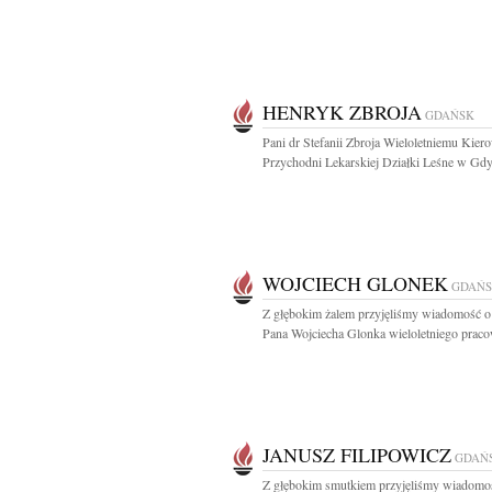
HENRYK ZBROJA
GDAŃSK
Pani dr Stefanii Zbroja Wieloletniemu Kie
Przychodni Lekarskiej Działki Leśne w Gdyn
WOJCIECH GLONEK
GDAŃ
Z głębokim żalem przyjęliśmy wiadomość o
Pana Wojciecha Glonka wieloletniego praco
JANUSZ FILIPOWICZ
GDAŃ
Z głębokim smutkiem przyjęliśmy wiadomo