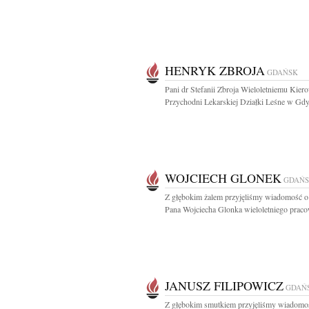
HENRYK ZBROJA
GDAŃSK
Pani dr Stefanii Zbroja Wieloletniemu Kie
Przychodni Lekarskiej Działki Leśne w Gdyn
WOJCIECH GLONEK
GDAŃ
Z głębokim żalem przyjęliśmy wiadomość o
Pana Wojciecha Glonka wieloletniego praco
JANUSZ FILIPOWICZ
GDAŃ
Z głębokim smutkiem przyjęliśmy wiadomo