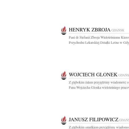
HENRYK ZBROJA
GDAŃSK
Pani dr Stefanii Zbroja Wieloletniemu Kie
Przychodni Lekarskiej Działki Leśne w Gdyn
WOJCIECH GLONEK
GDAŃ
Z głębokim żalem przyjęliśmy wiadomość o
Pana Wojciecha Glonka wieloletniego praco
JANUSZ FILIPOWICZ
GDAŃ
Z głębokim smutkiem przyjęliśmy wiadomo