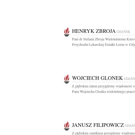
HENRYK ZBROJA
GDAŃSK
Pani dr Stefanii Zbroja Wieloletniemu Kie
Przychodni Lekarskiej Działki Leśne w Gdyn
WOJCIECH GLONEK
GDAŃ
Z głębokim żalem przyjęliśmy wiadomość o
Pana Wojciecha Glonka wieloletniego praco
JANUSZ FILIPOWICZ
GDAŃ
Z głębokim smutkiem przyjęliśmy wiadomo