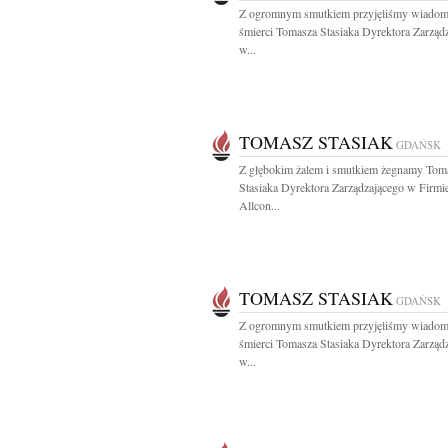
Z ogromnym smutkiem przyjęliśmy wiadom
śmierci Tomasza Stasiaka Dyrektora Zarząd
w...
TOMASZ STASIAK
GDAŃSK
Z głębokim żalem i smutkiem żegnamy Tom
Stasiaka Dyrektora Zarządzającego w Firmi
Allcon...
TOMASZ STASIAK
GDAŃSK
Z ogromnym smutkiem przyjęliśmy wiadom
śmierci Tomasza Stasiaka Dyrektora Zarząd
w...