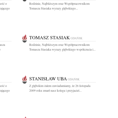
ość o
Rodzinie, Najbliższym oraz Współpracownikom
zającego
Tomasza Stasiaka wyrazy głębokiego...
TOMASZ STASIAK
GDAŃSK
asza
Rodzinie, Najbliższym oraz Współpracownikom
e
Tomasza Stasiaka wyrazy głębokiego współczucia i...
STANISŁAW UBA
GDAŃSK
ość o
Z głębokim żalem zawiadamiamy, że 26 listopada
zającego
2009 roku zmarł nasz kolega i przyjaciel...