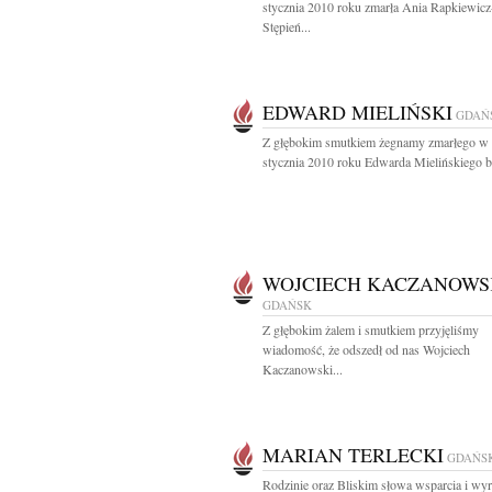
stycznia 2010 roku zmarła Ania Rapkiewicz
Stępień...
EDWARD MIELIŃSKI
GDAŃ
Z głębokim smutkiem żegnamy zmarłego w 
stycznia 2010 roku Edwarda Mielińskiego b
WOJCIECH KACZANOWS
GDAŃSK
Z głębokim żalem i smutkiem przyjęliśmy
wiadomość, że odszedł od nas Wojciech
Kaczanowski...
MARIAN TERLECKI
GDAŃS
Rodzinie oraz Bliskim słowa wsparcia i wy