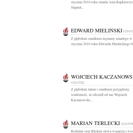
stycznia 2010 roku zmarła Ania Rapkiewicz
Stępień...
EDWARD MIELIŃSKI
GDAŃ
Z głębokim smutkiem żegnamy zmarłego w 
stycznia 2010 roku Edwarda Mielińskiego b
WOJCIECH KACZANOWS
GDAŃSK
Z głębokim żalem i smutkiem przyjęliśmy
wiadomość, że odszedł od nas Wojciech
Kaczanowski...
MARIAN TERLECKI
GDAŃS
Rodzinie oraz Bliskim słowa wsparcia i wy