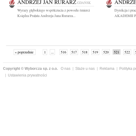
ANDRZEJ JAN RURARZ
ANDRZE
GDAŃSK
Wyrazy głębokiego współczucia z powodu śmierci
Dyrekcja i pr
Księdza Prałata Andrzeja Jana Rurarza...
AKADEMII PCE 
« poprzednie
1
...
516
517
518
519
520
521
522
Copyright © Wyborcza sp. z o.o.
O nas
Staże u nas
Reklama
Polityka 
Ustawienia prywatności