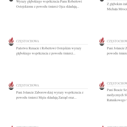
Wyrazy głębokiego współczucia Panu Robertowi
Z głębokim ża
Ostojskiemu z powodu śmierci Ojca składają...
Michała Mrocz
CZĘSTOCHOWA
CZĘSTOCHO
Państwu Renacie i Robertowi Ostojskim wyrazy
Pani Jolancie 
głębokiego współczucia z powodu śmierci...
powodu śmierci
CZĘSTOCHO
CZĘSTOCHOWA
Pani Beacie Se
Pani Jolancie Zaborowskiej wyrazy współczucia z
medycznych SP
powodu śmierci Męża składają Zarząd oraz...
Ratunkowego w