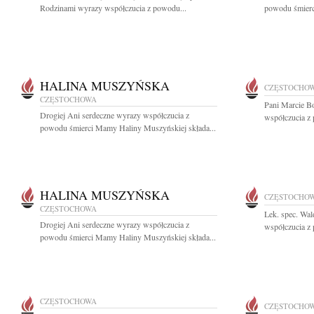
Rodzinami wyrazy współczucia z powodu...
powodu śmierci
HALINA MUSZYŃSKA
CZĘSTOCHO
CZĘSTOCHOWA
Pani Marcie B
Drogiej Ani serdeczne wyrazy współczucia z
współczucia z 
powodu śmierci Mamy Haliny Muszyńskiej składa...
HALINA MUSZYŃSKA
CZĘSTOCHO
CZĘSTOCHOWA
Lek. spec. Wa
Drogiej Ani serdeczne wyrazy współczucia z
współczucia z
powodu śmierci Mamy Haliny Muszyńskiej składa...
CZĘSTOCHOWA
CZĘSTOCHO