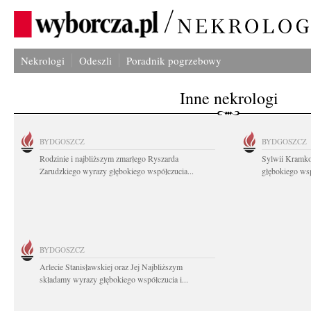
Nekrologi
Odeszli
Poradnik pogrzebowy
Inne nekrologi
BYDGOSZCZ
BYDGOSZCZ
Rodzinie i najbliższym zmarłego Ryszarda
Sylwii Kramko
Zarudzkiego wyrazy głębokiego współczucia...
głębokiego ws
BYDGOSZCZ
Arlecie Stanisławskiej oraz Jej Najbliższym
składamy wyrazy głębokiego współczucia i...