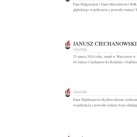
Pani Małgorzacie i Panu Mirosławowi Wil
głębokiego współczucia z powodu śmierci Teś
JANUSZ CIECHANOWSKI
GDAŃSK
25 marca 2010 roku, zmarł w Warszawie w 
64 Janusz Ciechanowski Rodzinie i Najbliż
GDAŃSK
Panu Waldemarowi Rydlewskiemu serdeczn
współczucia z powodu śmierci Syna składają