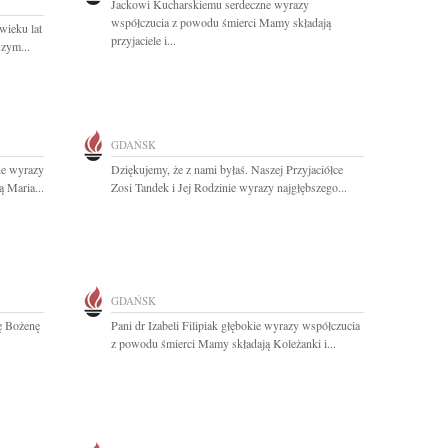
Jackowi Kucharskiemu serdeczne wyrazy
współczucia z powodu śmierci Mamy składają
wieku lat
przyjaciele i...
szym...
GDAŃSK
e wyrazy
Dziękujemy, że z nami byłaś. Naszej Przyjaciółce
 Maria...
Zosi Tandek i Jej Rodzinie wyrazy najgłębszego...
GDAŃSK
ę Bożenę
Pani dr Izabeli Filipiak głębokie wyrazy współczucia
z powodu śmierci Mamy składają Koleżanki i...