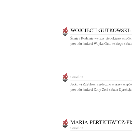
WOJCIECH GUTKOWSKI
Żonie i Rodzinie wyrazy głębokiego współc
powodu śmierci Wojtka Gutowskiego składa
GDAŃSK
Jackowi Zdyblowi serdeczne wyrazy współc
powodu śmierci Żony Zosi składa Dyrekcja.
MARIA PERTKIEWICZ-PI
GDAŃSK