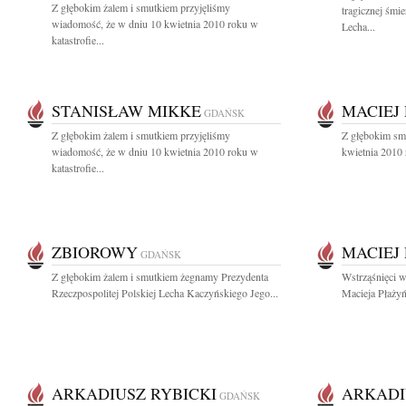
Z głębokim żalem i smutkiem przyjęliśmy
tragicznej śmi
wiadomość, że w dniu 10 kwietnia 2010 roku w
Lecha...
katastrofie...
STANISŁAW MIKKE
MACIEJ
GDAŃSK
Z głębokim żalem i smutkiem przyjęliśmy
Z głębokim sm
wiadomość, że w dniu 10 kwietnia 2010 roku w
kwietnia 2010 
katastrofie...
ZBIOROWY
MACIEJ
GDAŃSK
Z głębokim żalem i smutkiem żegnamy Prezydenta
Wstrząśnięci w
Rzeczpospolitej Polskiej Lecha Kaczyńskiego Jego...
Macieja Płażyń
ARKADIUSZ RYBICKI
ARKADI
GDAŃSK